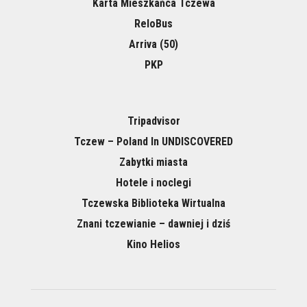
Karta Mieszkańca Tczewa
ReloBus
Arriva (50)
PKP
Tripadvisor
Tczew – Poland In UNDISCOVERED
Zabytki miasta
Hotele i noclegi
Tczewska Biblioteka Wirtualna
Znani tczewianie – dawniej i dziś
Kino Helios