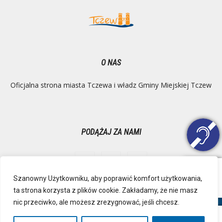
O NAS
Oficjalna strona miasta Tczewa i władz Gminy Miejskiej Tczew
PODĄŻAJ ZA NAMI
Szanowny Użytkowniku, aby poprawić komfort użytkowania,
ta strona korzysta z plików cookie. Zakładamy, że nie masz
Ochrona danych osobowych
Inspektor Danych Osobowych
nic przeciwko, ale możesz zrezygnować, jeśli chcesz.
Polityka Prywatności
Deklaracja dostępności
Mapa strony
RSS
Kontakt