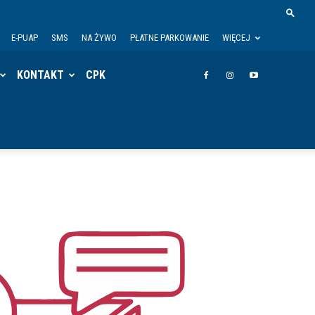
E-PUAP
SMS
NA ŻYWO
PŁATNE PARKOWANIE
WIĘCEJ
KONTAKT
CPK