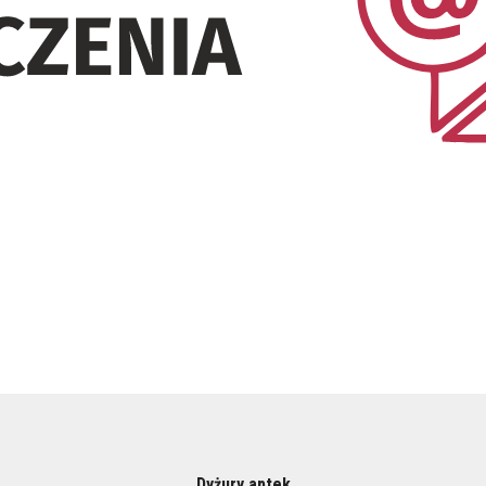
Dyżury aptek