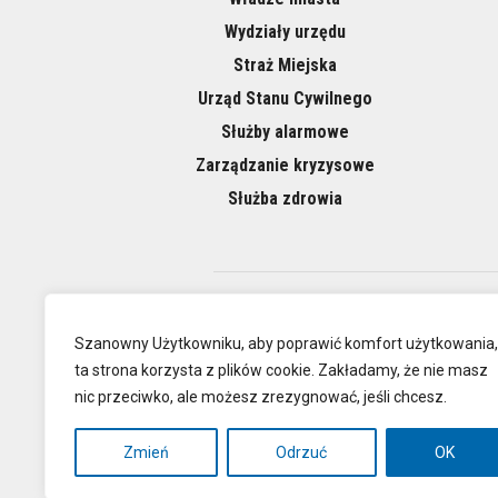
Wydziały urzędu
Straż Miejska
Urząd Stanu Cywilnego
Służby alarmowe
Zarządzanie kryzysowe
Służba zdrowia
O NAS
Szanowny Użytkowniku, aby poprawić komfort użytkowania,
ta strona korzysta z plików cookie. Zakładamy, że nie masz
nic przeciwko, ale możesz zrezygnować, jeśli chcesz.
Oficjalna
Zmień
Odrzuć
OK