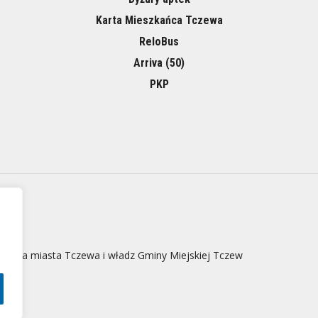
Karta Mieszkańca Tczewa
ReloBus
Arriva (50)
PKP
 strona miasta Tczewa i władz Gminy Miejskiej Tczew