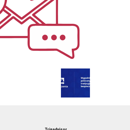
Tripadvisor