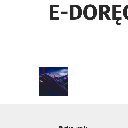
Władze miasta