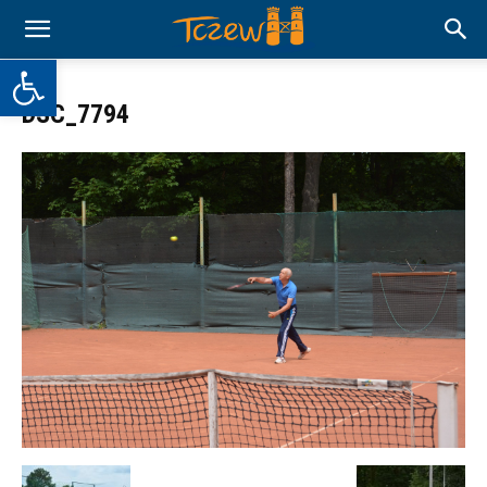
Otwórz pasek narzędzi
DSC_7794