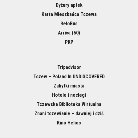
Dyżury aptek
Karta Mieszkańca Tczewa
ReloBus
Arriva (50)
PKP
Tripadvisor
Tczew – Poland In UNDISCOVERED
Zabytki miasta
Hotele i noclegi
Tczewska Biblioteka Wirtualna
Znani tczewianie – dawniej i dziś
Kino Helios