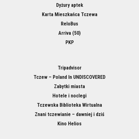
Dyżury aptek
Karta Mieszkańca Tczewa
ReloBus
Arriva (50)
PKP
Tripadvisor
Tczew – Poland In UNDISCOVERED
Zabytki miasta
Hotele i noclegi
Tczewska Biblioteka Wirtualna
Znani tczewianie – dawniej i dziś
Kino Helios