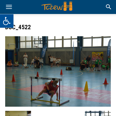
Otwórz pasek narzędzi
DSC_4522