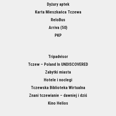
Dyżury aptek
Karta Mieszkańca Tczewa
ReloBus
Arriva (50)
PKP
Tripadvisor
Tczew – Poland In UNDISCOVERED
Zabytki miasta
Hotele i noclegi
Tczewska Biblioteka Wirtualna
Znani tczewianie – dawniej i dziś
Kino Helios