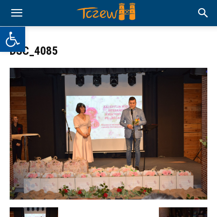
Otwórz pasek narzędzi
DSC_4085