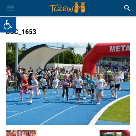
Otwórz pasek narzędzi
DSC_1653