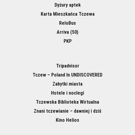
Dyżury aptek
Karta Mieszkańca Tczewa
ReloBus
Arriva (50)
PKP
Tripadvisor
Tczew – Poland In UNDISCOVERED
Zabytki miasta
Hotele i noclegi
Tczewska Biblioteka Wirtualna
Znani tczewianie – dawniej i dziś
Kino Helios