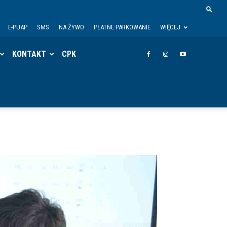
E-PUAP
SMS
NA ŻYWO
PŁATNE PARKOWANIE
WIĘCEJ
KONTAKT
CPK