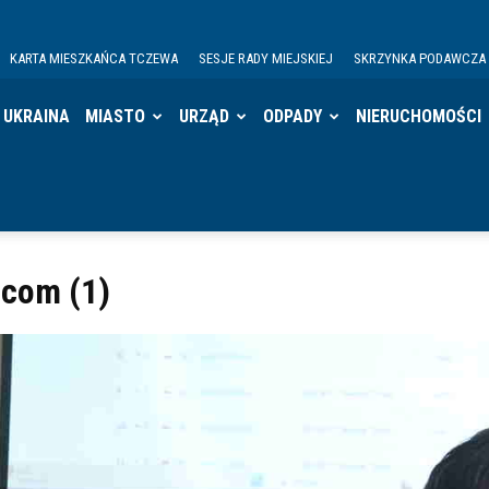
KARTA MIESZKAŃCA TCZEWA
SESJE RADY MIEJSKIEJ
SKRZYNKA PODAWCZA
UKRAINA
MIASTO
URZĄD
ODPADY
NIERUCHOMOŚCI
com (1)