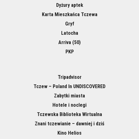
Dyżury aptek
Karta Mieszkańca Tczewa
Gryf
Latocha
Arriva (50)
PKP
Tripadvisor
Tczew – Poland In UNDISCOVERED
Zabytki miasta
Hotele i noclegi
Tczewska Biblioteka Wirtualna
Znani tczewianie – dawniej i dziś
Kino Helios