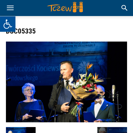
Otwórz pasek narzędzi
DSC05335