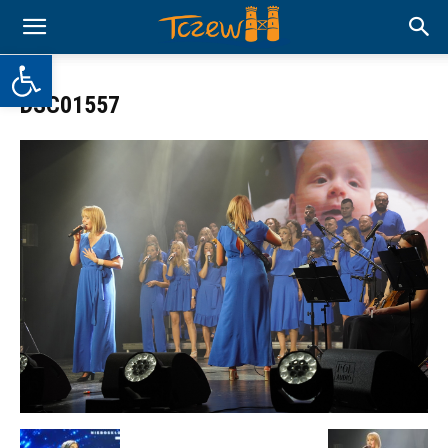
Otwórz pasek narzędzi
DSC01557