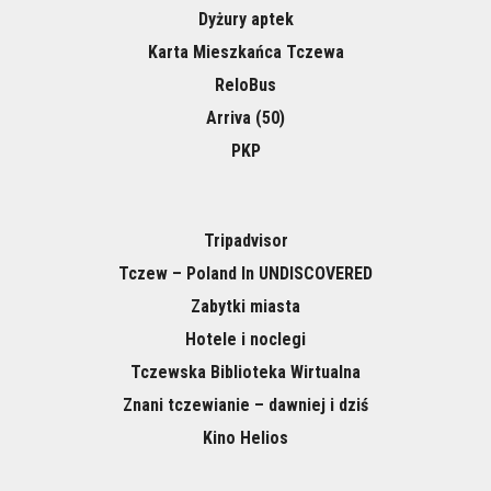
Dyżury aptek
Karta Mieszkańca Tczewa
ReloBus
Arriva (50)
PKP
Tripadvisor
Tczew – Poland In UNDISCOVERED
Zabytki miasta
Hotele i noclegi
Tczewska Biblioteka Wirtualna
Znani tczewianie – dawniej i dziś
Kino Helios