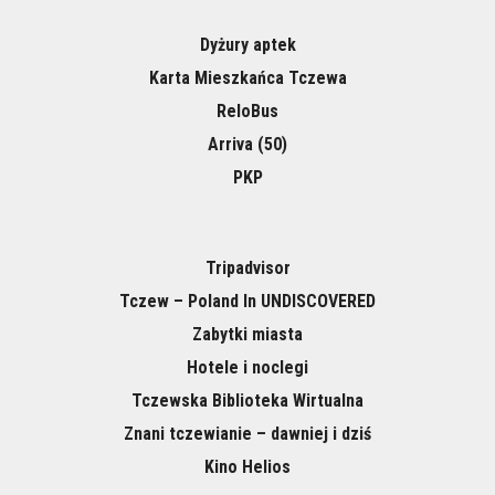
Dyżury aptek
Karta Mieszkańca Tczewa
ReloBus
Arriva (50)
PKP
Tripadvisor
Tczew – Poland In UNDISCOVERED
Zabytki miasta
Hotele i noclegi
Tczewska Biblioteka Wirtualna
Znani tczewianie – dawniej i dziś
Kino Helios