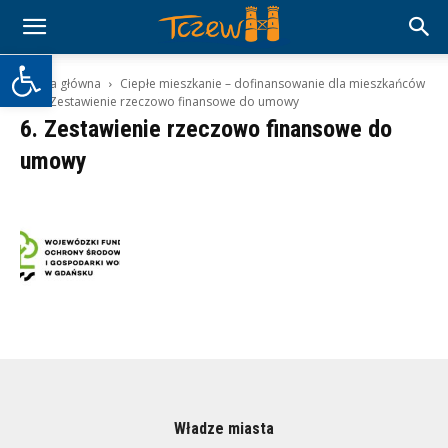
Otwórz pasek narzędzi
Strona główna
Ciepłe mieszkanie – dofinansowanie dla mieszkańców
6. Zestawienie rzeczowo finansowe do umowy
6. Zestawienie rzeczowo finansowe do
umowy
Władze miasta