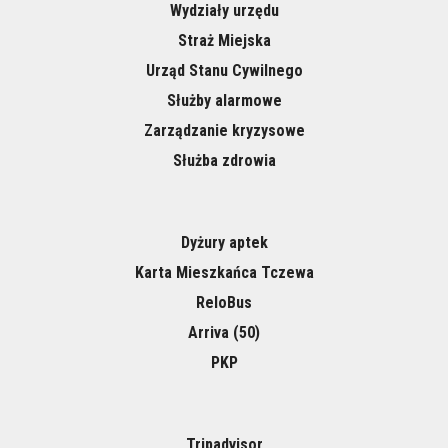
Wydziały urzędu
Straż Miejska
Urząd Stanu Cywilnego
Służby alarmowe
Zarządzanie kryzysowe
Służba zdrowia
Dyżury aptek
Karta Mieszkańca Tczewa
ReloBus
Arriva (50)
PKP
Tripadvisor