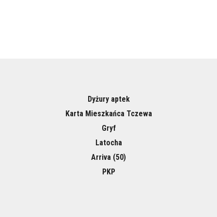
Dyżury aptek
Karta Mieszkańca Tczewa
Gryf
Latocha
Arriva (50)
PKP