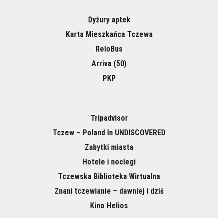
Dyżury aptek
Karta Mieszkańca Tczewa
ReloBus
Arriva (50)
PKP
Tripadvisor
Tczew – Poland In UNDISCOVERED
Zabytki miasta
Hotele i noclegi
Tczewska Biblioteka Wirtualna
Znani tczewianie – dawniej i dziś
Kino Helios