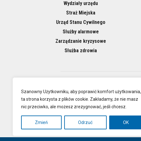
Wydziały urzędu
Straż Miejska
Urząd Stanu Cywilnego
Służby alarmowe
Zarządzanie kryzysowe
Służba zdrowia
O NAS
Szanowny Użytkowniku, aby poprawić komfort użytkowania,
ta strona korzysta z plików cookie. Zakładamy, że nie masz
nic przeciwko, ale możesz zrezygnować, jeśli chcesz.
Oficjalna
Zmień
Odrzuć
OK