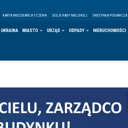
KARTA MIESZKAŃCA TCZEWA
SESJE RADY MIEJSKIEJ
SKRZYNKA PODAWCZA
UKRAINA
MIASTO
URZĄD
ODPADY
NIERUCHOMOŚCI