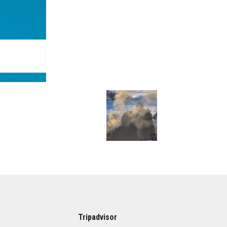
Tripadvisor