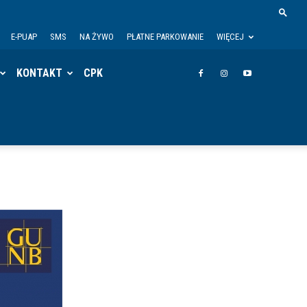
E-PUAP
SMS
NA ŻYWO
PŁATNE PARKOWANIE
WIĘCEJ
KONTAKT
CPK