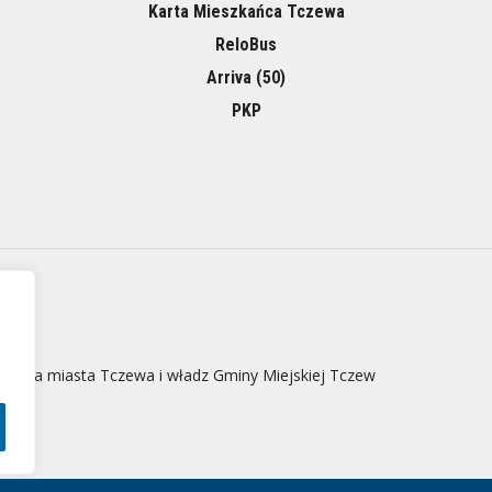
Karta Mieszkańca Tczewa
ReloBus
Arriva (50)
PKP
 strona miasta Tczewa i władz Gminy Miejskiej Tczew