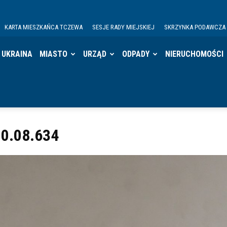
KARTA MIESZKAŃCA TCZEWA
SESJE RADY MIEJSKIEJ
SKRZYNKA PODAWCZA
UKRAINA
MIASTO
URZĄD
ODPADY
NIERUCHOMOŚCI
0.08.634