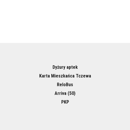
Dyżury aptek
Karta Mieszkańca Tczewa
ReloBus
Arriva (50)
PKP