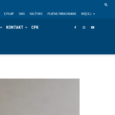
E-PUAP
SMS
NA ŻYWO
PŁATNE PARKOWANIE
WIĘCEJ
KONTAKT
CPK