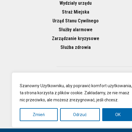
Wydziały urzędu
Straż Miejska
Urząd Stanu Cywilnego
Służby alarmowe
Zarządzanie kryzysowe
Służba zdrowia
O NAS
Szanowny Użytkowniku, aby poprawić komfort użytkowania,
ta strona korzysta z plików cookie. Zakładamy, że nie masz
nic przeciwko, ale możesz zrezygnować, jeśli chcesz.
Oficjalna
Zmień
Odrzuć
OK