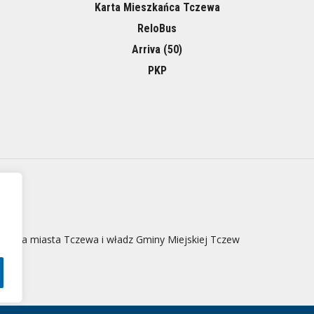
Karta Mieszkańca Tczewa
ReloBus
Arriva (50)
PKP
 strona miasta Tczewa i władz Gminy Miejskiej Tczew