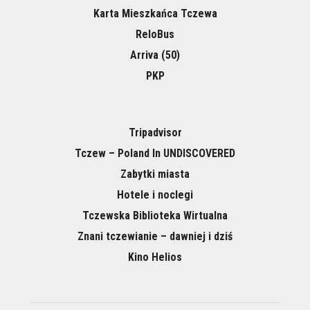
Karta Mieszkańca Tczewa
ReloBus
Arriva (50)
PKP
Tripadvisor
Tczew – Poland In UNDISCOVERED
Zabytki miasta
Hotele i noclegi
Tczewska Biblioteka Wirtualna
Znani tczewianie – dawniej i dziś
Kino Helios