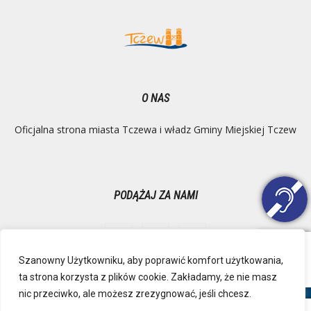
O NAS
Oficjalna strona miasta Tczewa i władz Gminy Miejskiej Tczew
PODĄŻAJ ZA NAMI
Szanowny Użytkowniku, aby poprawić komfort użytkowania,
ta strona korzysta z plików cookie. Zakładamy, że nie masz
Ochrona danych osobowych
Inspektor Danych Osobowych
nic przeciwko, ale możesz zrezygnować, jeśli chcesz.
Polityka Prywatności
Deklaracja dostępności
Mapa strony