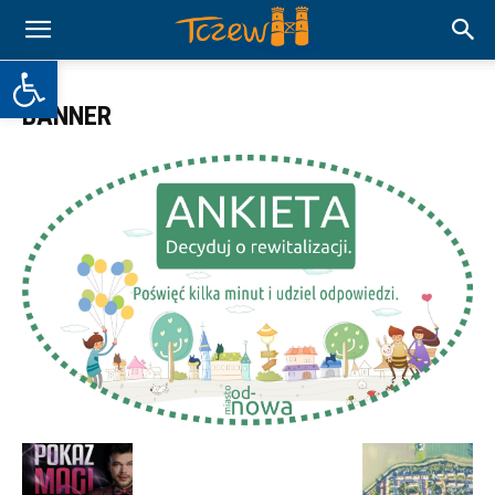
Otwórz pasek narzędzi
BANNER