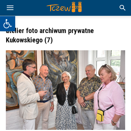
Otwórz pasek narzędzi
atelier foto archiwum prywatne
Kukowskiego (7)