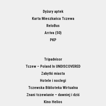
Dyżury aptek
Karta Mieszkańca Tczewa
ReloBus
Arriva (50)
PKP
Tripadvisor
Tczew – Poland In UNDISCOVERED
Zabytki miasta
Hotele i noclegi
Tczewska Biblioteka Wirtualna
Znani tczewianie – dawniej i dziś
Kino Helios