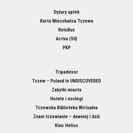
Dyżury aptek
Karta Mieszkańca Tczewa
ReloBus
Arriva (50)
PKP
Tripadvisor
Tczew – Poland In UNDISCOVERED
Zabytki miasta
Hotele i noclegi
Tczewska Biblioteka Wirtualna
Znani tczewianie – dawniej i dziś
Kino Helios