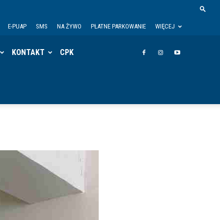
E-PUAP
SMS
NA ŻYWO
PŁATNE PARKOWANIE
WIĘCEJ
KONTAKT
CPK