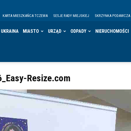
KARTA MIESZKAŃCA TCZEWA
SESJE RADY MIEJSKIEJ
SKRZYNKA PODAWCZA
UKRAINA
MIASTO
URZĄD
ODPADY
NIERUCHOMOŚCI
_Easy-Resize.com