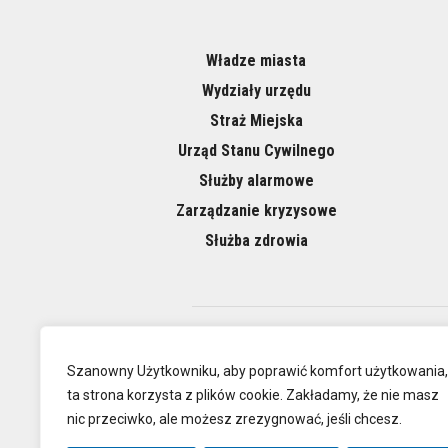
Władze miasta
Wydziały urzędu
Straż Miejska
Urząd Stanu Cywilnego
Służby alarmowe
Zarządzanie kryzysowe
Służba zdrowia
O NAS
Szanowny Użytkowniku, aby poprawić komfort użytkowania,
ta strona korzysta z plików cookie. Zakładamy, że nie masz
nic przeciwko, ale możesz zrezygnować, jeśli chcesz.
Oficjalna