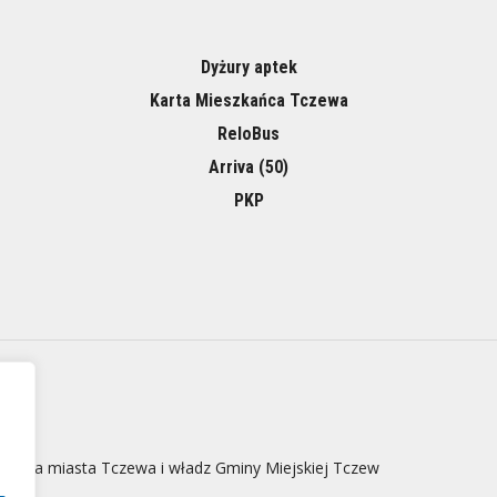
Dyżury aptek
Karta Mieszkańca Tczewa
ReloBus
Arriva (50)
PKP
 strona miasta Tczewa i władz Gminy Miejskiej Tczew