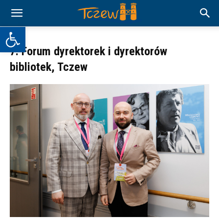
Otwórz pasek narzędzi
7. Forum dyrektorek i dyrektorów
bibliotek, Tczew