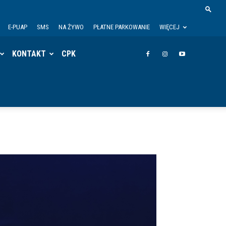
E-PUAP
SMS
NA ŻYWO
PŁATNE PARKOWANIE
WIĘCEJ
KONTAKT
CPK