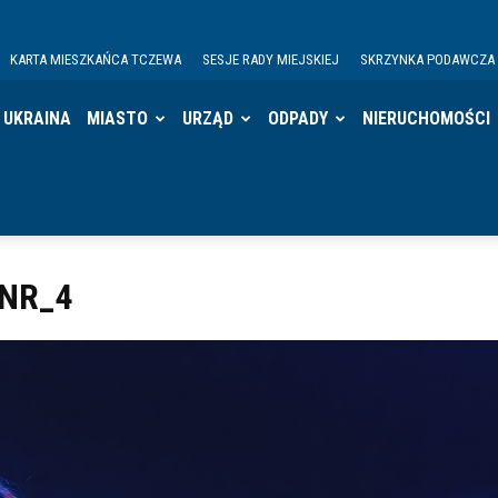
KARTA MIESZKAŃCA TCZEWA
SESJE RADY MIEJSKIEJ
SKRZYNKA PODAWCZA
UKRAINA
MIASTO
URZĄD
ODPADY
NIERUCHOMOŚCI
-NR_4