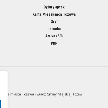
Dyżury aptek
Karta Mieszkańca Tczewa
Gryf
Latocha
Arriva (50)
PKP
 strona miasta Tczewa i władz Gminy Miejskiej Tczew