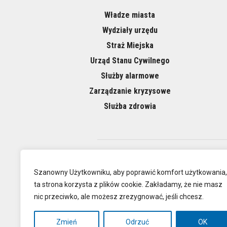
Władze miasta
Wydziały urzędu
Straż Miejska
Urząd Stanu Cywilnego
Służby alarmowe
Zarządzanie kryzysowe
Służba zdrowia
O NAS
Szanowny Użytkowniku, aby poprawić komfort użytkowania,
ta strona korzysta z plików cookie. Zakładamy, że nie masz
nic przeciwko, ale możesz zrezygnować, jeśli chcesz.
Oficjalna
Zmień
Odrzuć
OK