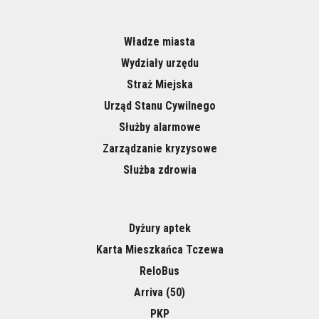
Władze miasta
Wydziały urzędu
Straż Miejska
Urząd Stanu Cywilnego
Służby alarmowe
Zarządzanie kryzysowe
Służba zdrowia
Dyżury aptek
Karta Mieszkańca Tczewa
ReloBus
Arriva (50)
PKP