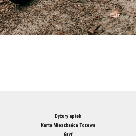
Dyżury aptek
Karta Mieszkańca Tczewa
Gryf