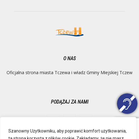
O NAS
Oficjalna strona miasta Tczewa i władz Gminy Miejskiej Tczew
PODĄŻAJ ZA NAMI
Szanowny Użytkowniku, aby poprawić komfort użytkowania,
ta strona korzysta z plików cookie. Zakładamy, że nie masz