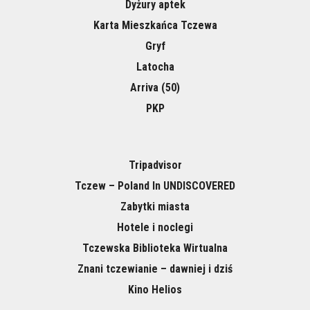
Dyżury aptek
Karta Mieszkańca Tczewa
Gryf
Latocha
Arriva (50)
PKP
Tripadvisor
Tczew – Poland In UNDISCOVERED
Zabytki miasta
Hotele i noclegi
Tczewska Biblioteka Wirtualna
Znani tczewianie – dawniej i dziś
Kino Helios