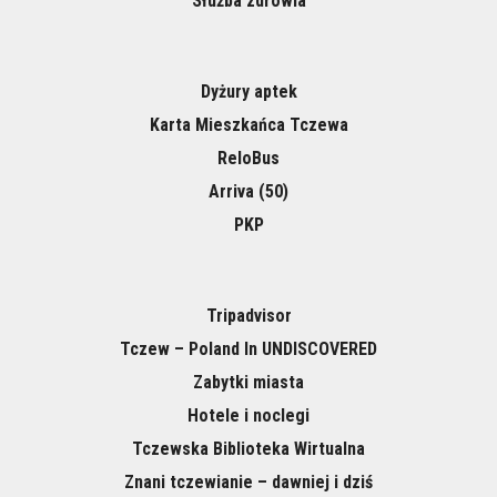
Służba zdrowia
Dyżury aptek
Karta Mieszkańca Tczewa
ReloBus
Arriva (50)
PKP
Tripadvisor
Tczew – Poland In UNDISCOVERED
Zabytki miasta
Hotele i noclegi
Tczewska Biblioteka Wirtualna
Znani tczewianie – dawniej i dziś