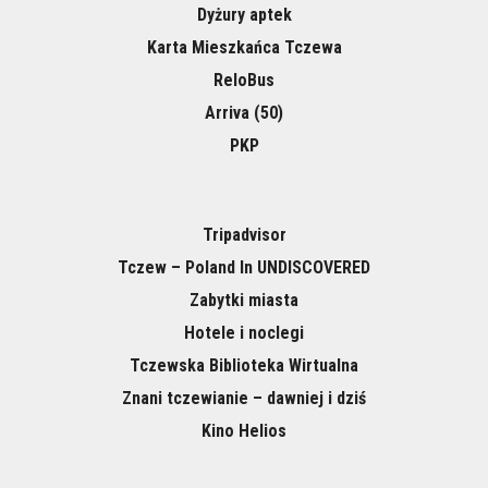
Dyżury aptek
Karta Mieszkańca Tczewa
ReloBus
Arriva (50)
PKP
Tripadvisor
Tczew – Poland In UNDISCOVERED
Zabytki miasta
Hotele i noclegi
Tczewska Biblioteka Wirtualna
Znani tczewianie – dawniej i dziś
Kino Helios