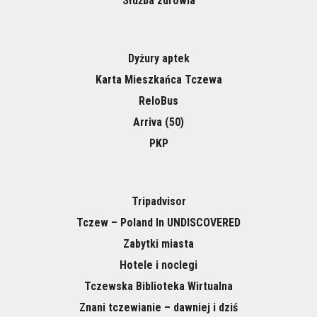
Służba zdrowia
Dyżury aptek
Karta Mieszkańca Tczewa
ReloBus
Arriva (50)
PKP
Tripadvisor
Tczew – Poland In UNDISCOVERED
Zabytki miasta
Hotele i noclegi
Tczewska Biblioteka Wirtualna
Znani tczewianie – dawniej i dziś