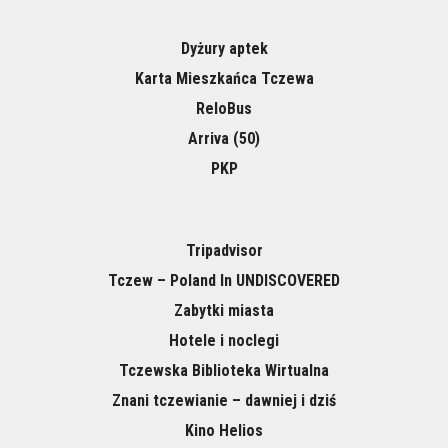
Dyżury aptek
Karta Mieszkańca Tczewa
ReloBus
Arriva (50)
PKP
Tripadvisor
Tczew – Poland In UNDISCOVERED
Zabytki miasta
Hotele i noclegi
Tczewska Biblioteka Wirtualna
Znani tczewianie – dawniej i dziś
Kino Helios