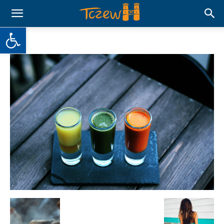
Otwórz pasek narzędzi