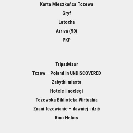
Karta Mieszkańca Tczewa
Gryf
Latocha
Arriva (50)
PKP
Tripadvisor
Tczew – Poland In UNDISCOVERED
Zabytki miasta
Hotele i noclegi
Tczewska Biblioteka Wirtualna
Znani tczewianie – dawniej i dziś
Kino Helios