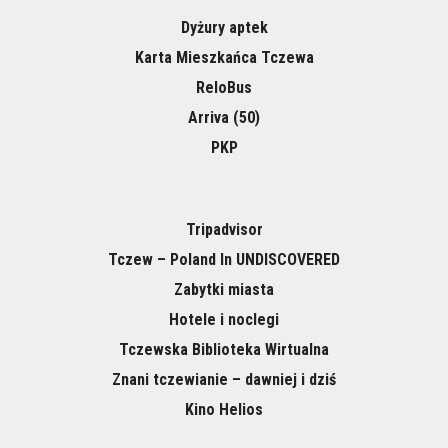
Dyżury aptek
Karta Mieszkańca Tczewa
ReloBus
Arriva (50)
PKP
Tripadvisor
Tczew – Poland In UNDISCOVERED
Zabytki miasta
Hotele i noclegi
Tczewska Biblioteka Wirtualna
Znani tczewianie – dawniej i dziś
Kino Helios