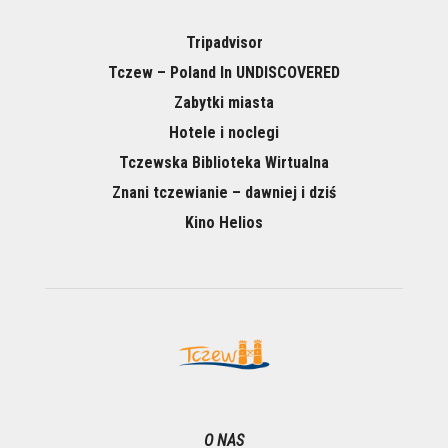
Tripadvisor
Tczew – Poland In UNDISCOVERED
Zabytki miasta
Hotele i noclegi
Tczewska Biblioteka Wirtualna
Znani tczewianie – dawniej i dziś
Kino Helios
O NAS