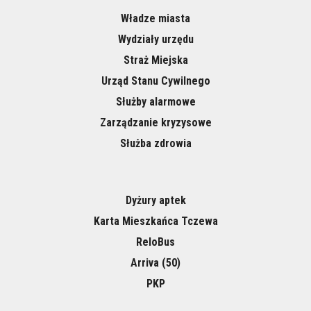
Władze miasta
Wydziały urzędu
Straż Miejska
Urząd Stanu Cywilnego
Służby alarmowe
Zarządzanie kryzysowe
Służba zdrowia
Dyżury aptek
Karta Mieszkańca Tczewa
ReloBus
Arriva (50)
PKP