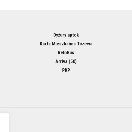
Dyżury aptek
Karta Mieszkańca Tczewa
ReloBus
Arriva (50)
PKP