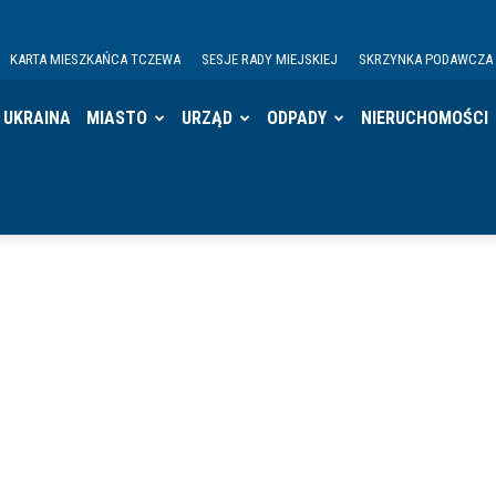
KARTA MIESZKAŃCA TCZEWA
SESJE RADY MIEJSKIEJ
SKRZYNKA PODAWCZA
UKRAINA
MIASTO
URZĄD
ODPADY
NIERUCHOMOŚCI