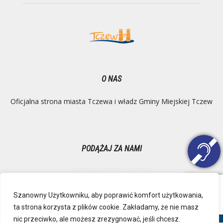
O NAS
Oficjalna strona miasta Tczewa i władz Gminy Miejskiej Tczew
PODĄŻAJ ZA NAMI
Szanowny Użytkowniku, aby poprawić komfort użytkowania,
ta strona korzysta z plików cookie. Zakładamy, że nie masz
Ochrona danych osobowych
Inspektor Danych Osobowych
nic przeciwko, ale możesz zrezygnować, jeśli chcesz.