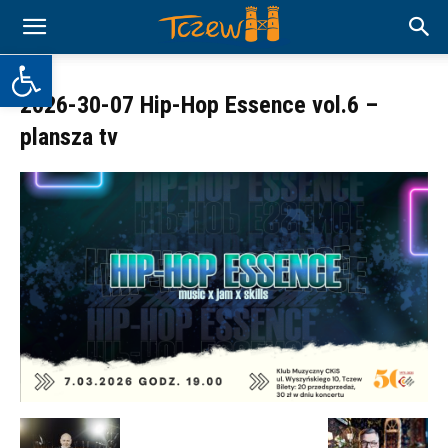
Otwórz pasek narzędzi
2026-30-07 Hip-Hop Essence vol.6 –
plansza tv