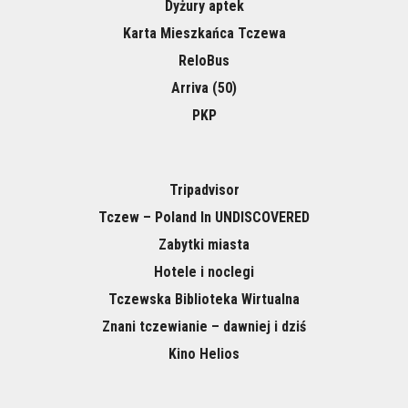
Dyżury aptek
Karta Mieszkańca Tczewa
ReloBus
Arriva (50)
PKP
Tripadvisor
Tczew – Poland In UNDISCOVERED
Zabytki miasta
Hotele i noclegi
Tczewska Biblioteka Wirtualna
Znani tczewianie – dawniej i dziś
Kino Helios