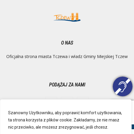
O NAS
Oficjalna strona miasta Tczewa i władz Gminy Miejskiej Tczew
PODĄŻAJ ZA NAMI
Szanowny Użytkowniku, aby poprawić komfort użytkowania,
ta strona korzysta z plików cookie. Zakładamy, że nie masz
Ochrona danych osobowych
Inspektor Danych Osobowych
nic przeciwko, ale możesz zrezygnować, jeśli chcesz.
Polityka Prywatności
Deklaracja dostępności
Mapa strony