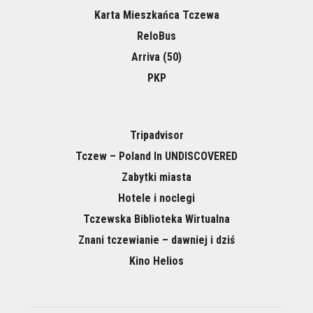
Karta Mieszkańca Tczewa
ReloBus
Arriva (50)
PKP
Tripadvisor
Tczew – Poland In UNDISCOVERED
Zabytki miasta
Hotele i noclegi
Tczewska Biblioteka Wirtualna
Znani tczewianie – dawniej i dziś
Kino Helios