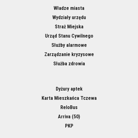
Władze miasta
Wydziały urzędu
Straż Miejska
Urząd Stanu Cywilnego
Służby alarmowe
Zarządzanie kryzysowe
Służba zdrowia
Dyżury aptek
Karta Mieszkańca Tczewa
ReloBus
Arriva (50)
PKP