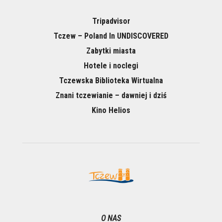
Tripadvisor
Tczew – Poland In UNDISCOVERED
Zabytki miasta
Hotele i noclegi
Tczewska Biblioteka Wirtualna
Znani tczewianie – dawniej i dziś
Kino Helios
O NAS