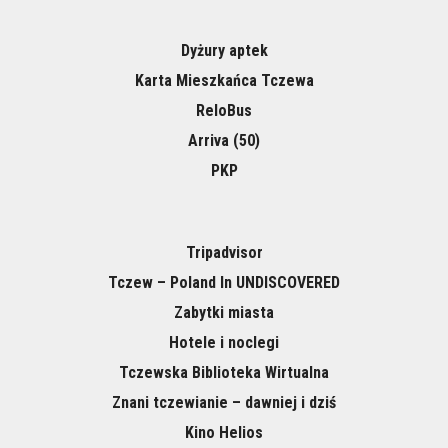
Dyżury aptek
Karta Mieszkańca Tczewa
ReloBus
Arriva (50)
PKP
Tripadvisor
Tczew – Poland In UNDISCOVERED
Zabytki miasta
Hotele i noclegi
Tczewska Biblioteka Wirtualna
Znani tczewianie – dawniej i dziś
Kino Helios