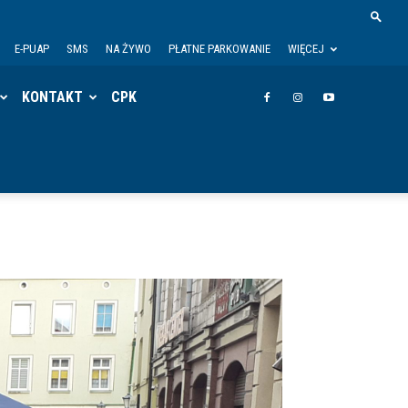
E-PUAP
SMS
NA ŻYWO
PŁATNE PARKOWANIE
WIĘCEJ
KONTAKT
CPK