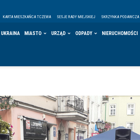
KARTA MIESZKAŃCA TCZEWA
SESJE RADY MIEJSKIEJ
SKRZYNKA PODAWCZA
UKRAINA
MIASTO
URZĄD
ODPADY
NIERUCHOMOŚCI