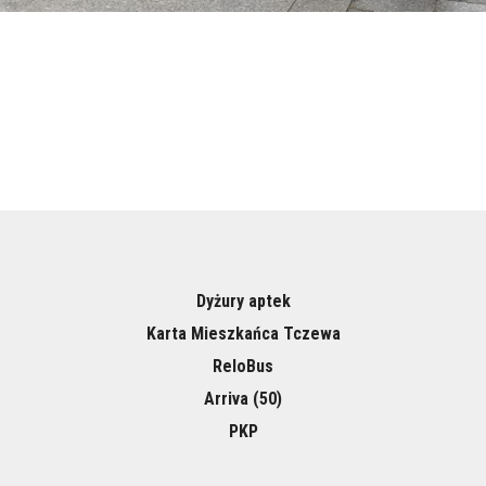
Dyżury aptek
Karta Mieszkańca Tczewa
ReloBus
Arriva (50)
PKP