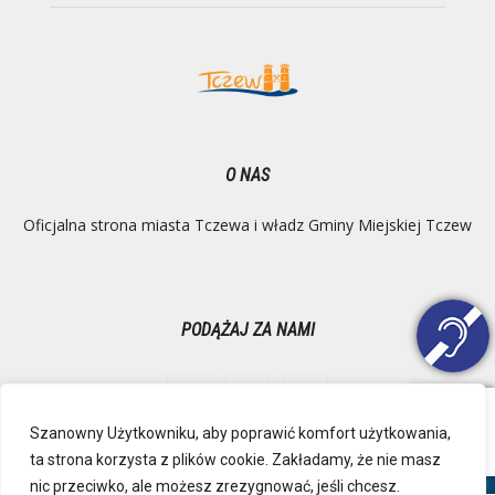
O NAS
Oficjalna strona miasta Tczewa i władz Gminy Miejskiej Tczew
PODĄŻAJ ZA NAMI
Szanowny Użytkowniku, aby poprawić komfort użytkowania,
ta strona korzysta z plików cookie. Zakładamy, że nie masz
Ochrona danych osobowych
Inspektor Danych Osobowych
nic przeciwko, ale możesz zrezygnować, jeśli chcesz.