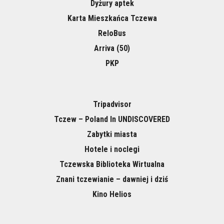
Dyżury aptek
Karta Mieszkańca Tczewa
ReloBus
Arriva (50)
PKP
Tripadvisor
Tczew – Poland In UNDISCOVERED
Zabytki miasta
Hotele i noclegi
Tczewska Biblioteka Wirtualna
Znani tczewianie – dawniej i dziś
Kino Helios