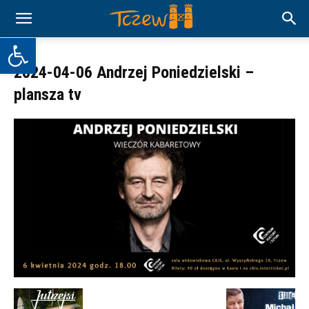
Otwórz pasek narzędzi
2024-04-06 Andrzej Poniedzielski –
plansza tv