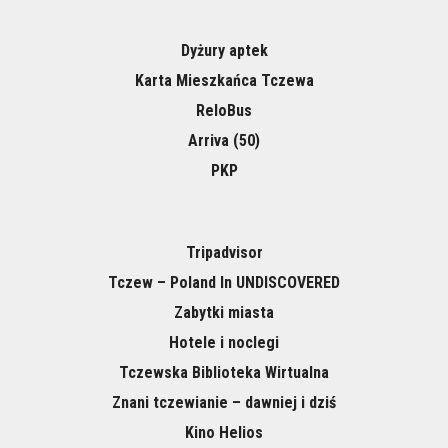
Dyżury aptek
Karta Mieszkańca Tczewa
ReloBus
Arriva (50)
PKP
Tripadvisor
Tczew – Poland In UNDISCOVERED
Zabytki miasta
Hotele i noclegi
Tczewska Biblioteka Wirtualna
Znani tczewianie – dawniej i dziś
Kino Helios