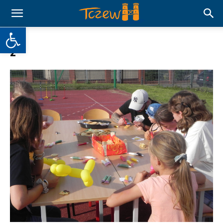
Otwórz pasek narzędzi
2