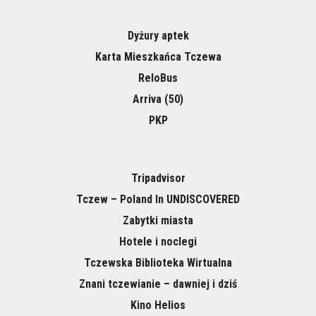
Dyżury aptek
Karta Mieszkańca Tczewa
ReloBus
Arriva (50)
PKP
Tripadvisor
Tczew – Poland In UNDISCOVERED
Zabytki miasta
Hotele i noclegi
Tczewska Biblioteka Wirtualna
Znani tczewianie – dawniej i dziś
Kino Helios