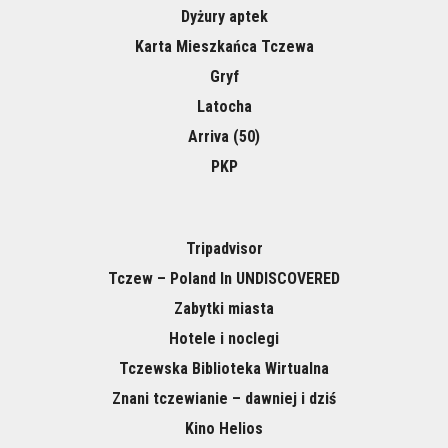
Dyżury aptek
Karta Mieszkańca Tczewa
Gryf
Latocha
Arriva (50)
PKP
Tripadvisor
Tczew – Poland In UNDISCOVERED
Zabytki miasta
Hotele i noclegi
Tczewska Biblioteka Wirtualna
Znani tczewianie – dawniej i dziś
Kino Helios