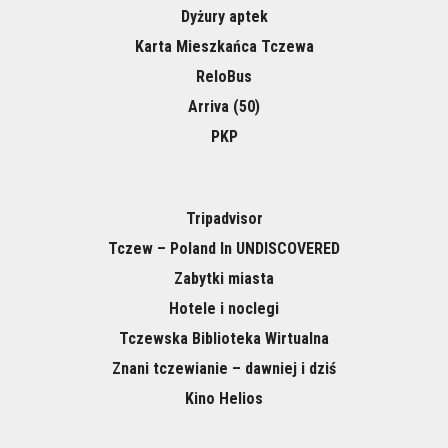
Dyżury aptek
Karta Mieszkańca Tczewa
ReloBus
Arriva (50)
PKP
Tripadvisor
Tczew – Poland In UNDISCOVERED
Zabytki miasta
Hotele i noclegi
Tczewska Biblioteka Wirtualna
Znani tczewianie – dawniej i dziś
Kino Helios