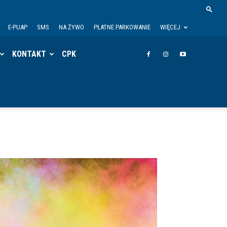
E-PUAP
SMS
NA ŻYWO
PŁATNE PARKOWANIE
WIĘCEJ
KONTAKT
CPK