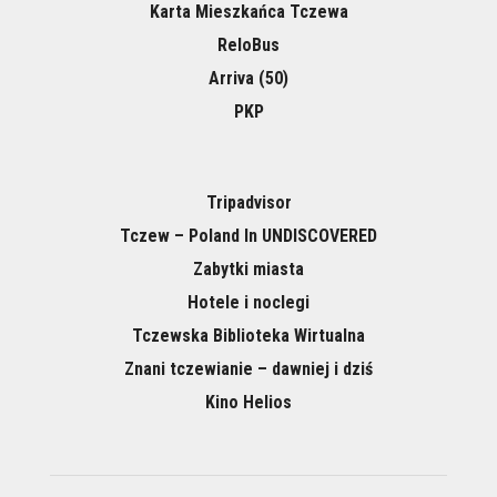
Karta Mieszkańca Tczewa
ReloBus
Arriva (50)
PKP
Tripadvisor
Tczew – Poland In UNDISCOVERED
Zabytki miasta
Hotele i noclegi
Tczewska Biblioteka Wirtualna
Znani tczewianie – dawniej i dziś
Kino Helios