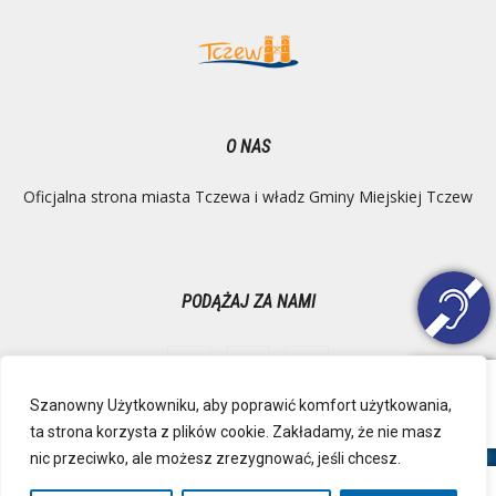
O NAS
Oficjalna strona miasta Tczewa i władz Gminy Miejskiej Tczew
PODĄŻAJ ZA NAMI
Szanowny Użytkowniku, aby poprawić komfort użytkowania,
ta strona korzysta z plików cookie. Zakładamy, że nie masz
Ochrona danych osobowych
Inspektor Danych Osobowych
nic przeciwko, ale możesz zrezygnować, jeśli chcesz.
Polityka Prywatności
Deklaracja dostępności
Mapa strony
RSS
Kontakt