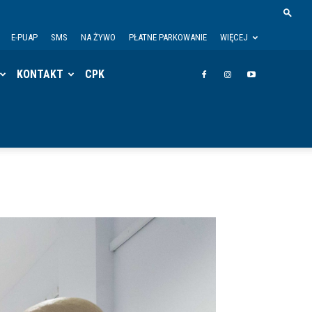
E-PUAP
SMS
NA ŻYWO
PŁATNE PARKOWANIE
WIĘCEJ
KONTAKT
CPK