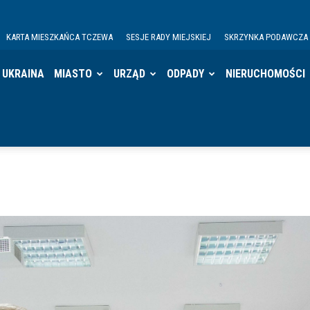
KARTA MIESZKAŃCA TCZEWA
SESJE RADY MIEJSKIEJ
SKRZYNKA PODAWCZA
UKRAINA
MIASTO
URZĄD
ODPADY
NIERUCHOMOŚCI