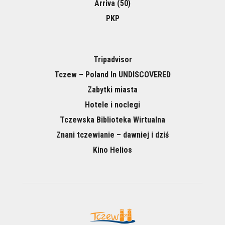
Arriva (50)
PKP
Tripadvisor
Tczew – Poland In UNDISCOVERED
Zabytki miasta
Hotele i noclegi
Tczewska Biblioteka Wirtualna
Znani tczewianie – dawniej i dziś
Kino Helios