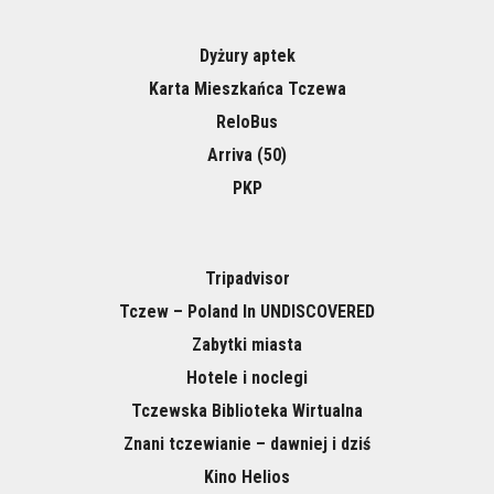
Dyżury aptek
Karta Mieszkańca Tczewa
ReloBus
Arriva (50)
PKP
Tripadvisor
Tczew – Poland In UNDISCOVERED
Zabytki miasta
Hotele i noclegi
Tczewska Biblioteka Wirtualna
Znani tczewianie – dawniej i dziś
Kino Helios