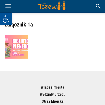
Otwórz pasek narzędzi
załącznik 1a
Władze miasta
Wydziały urzędu
Straż Miejska