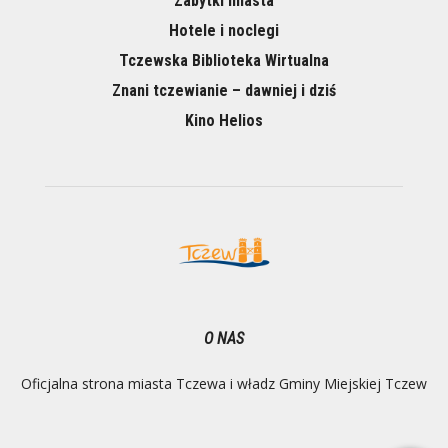
Zabytki miasta
Hotele i noclegi
Tczewska Biblioteka Wirtualna
Znani tczewianie – dawniej i dziś
Kino Helios
O NAS
Oficjalna strona miasta Tczewa i władz Gminy Miejskiej Tczew