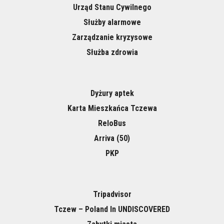
Urząd Stanu Cywilnego
Służby alarmowe
Zarządzanie kryzysowe
Służba zdrowia
Dyżury aptek
Karta Mieszkańca Tczewa
ReloBus
Arriva (50)
PKP
Tripadvisor
Tczew – Poland In UNDISCOVERED